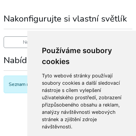
Nakonfigurujte si vlastní světlík
Nový světlík
Renovace starého světlíku
Používáme soubory
Nabídka
cookies
Tyto webové stránky používají
soubory cookies a další sledovací
Seznam nabídek je prázdný
nástroje s cílem vylepšení
uživatelského prostředí, zobrazení
přizpůsobeného obsahu a reklam,
analýzy návštěvnosti webových
stránek a zjištění zdroje
návštěvnosti.