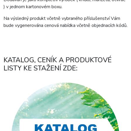
) v jednom kartonovém boxu.
Na výsledný produkt včetně vybraného příslušenství Vám
bude vygenerována cenová nabídka včetně objednacích kódů.
KATALOG, CENÍK A PRODUKTOVÉ
LISTY KE STAŽENÍ ZDE: